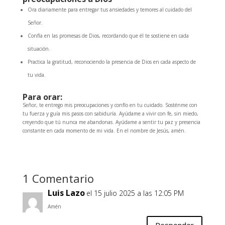
Ora diariamente para entregar tus ansiedades y temores al cuidado del
Señor.
Confía en las promesas de Dios, recordando que él te sostiene en cada
situación.
Practica la gratitud, reconociendo la presencia de Dios en cada aspecto de
tu vida.
Para orar:
Señor, te entrego mis preocupaciones y confío en tu cuidado. Sosténme con
tu fuerza y guía mis pasos con sabiduría. Ayúdame a vivir con fe, sin miedo,
creyendo que tú nunca me abandonas. Ayúdame a sentir tu paz y presencia
constante en cada momento de mi vida. En el nombre de Jesús, amén.
1 Comentario
Luis Lazo
el 15 julio 2025 a las 12:05 PM
Amén