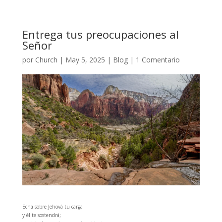
Entrega tus preocupaciones al
Señor
por
Church
|
May 5, 2025
|
Blog
|
1 Comentario
Echa sobre Jehová tu carga
y él te sostendrá;